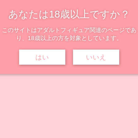
あなたは18歳以上ですか？
このサイトはアダルトフィギュア関連のページであ
り、18歳以上の方を対象としています。
はい
いいえ
ャラクター、「桐宮美月 ...
記事を読む