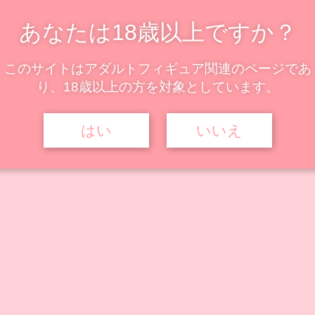
あなたは18歳以上ですか？
このサイトはアダルトフィギュア関連のページであ
り、18歳以上の方を対象としています。
はい
いいえ