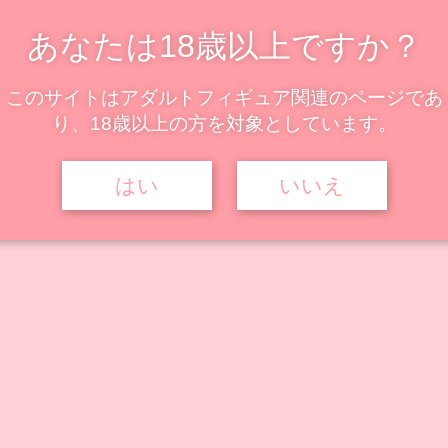
あなたは18歳以上ですか？
このサイトはアダルトフィギュア関連のページであ
り、18歳以上の方を対象としています。
はい
いいえ