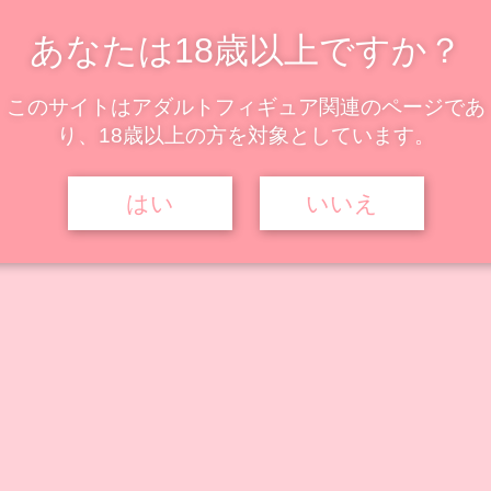
あなたは18歳以上ですか？
このサイトはアダルトフィギュア関連のページであ
り、18歳以上の方を対象としています。
はい
いいえ