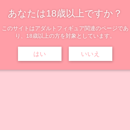
あなたは18歳以上ですか？
このサイトはアダルトフィギュア関連のページであ
り、18歳以上の方を対象としています。
はい
いいえ