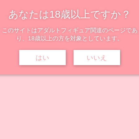
あなたは18歳以上ですか？
このサイトはアダルトフィギュア関連のページであ
り、18歳以上の方を対象としています。
はい
いいえ
ュア[PartyLook]